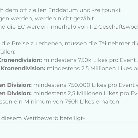
en werden, werden nicht gezählt.
und die EC werden innerhalb von 1-2 Geschäftswoc
die Preise zu erheben, müssen die Teilnehmer di
llen: 
ronendivision:
 mindestens 750k Likes pro Event
 Kronendivision:
 mindestens 2,5 Millionen Likes p
en Division:
 mindestens 750.000 Likes pro Event 
en Division:
 mindestens 2,5 Millionen Likes pro E
ssen ein Minimum von 750k Likes erhalten 
n diesem Wettbewerb beteiligt-