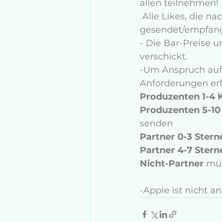
allen teilnehmen! 
 Alle Likes, die nach dem offiziellen Enddatum und -zeitpunkt 
gesendet/empfang
- Die Bar-Preise 
verschickt.
-Um Anspruch auf 
Anforderungen erfü
Produzenten 1-4 K
Produzenten 5-10
senden
Partner 0-3 Stern
Partner 4-7 Stern
Nicht-Partner
 mü
-Apple ist nicht a