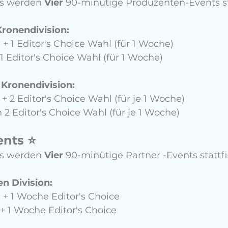
s werden 
Vier
 90-minütige Produzenten-Events st
ronendivision: 
n + 1 Editor's Choice Wahl (für 1 Woche)
 1 Editor's Choice Wahl (für 1 Woche)
Kronendivision: 
n + 2 Editor's Choice Wahl (für je 1 Woche)
n 2 Editor's Choice Wahl (für je 1 Woche)
nts ⭐️
s werden 
Vier
 90-minütige Partner -Events stattfi
en Division:
n + 1 Woche Editor's Choice
n + 1 Woche Editor's Choice