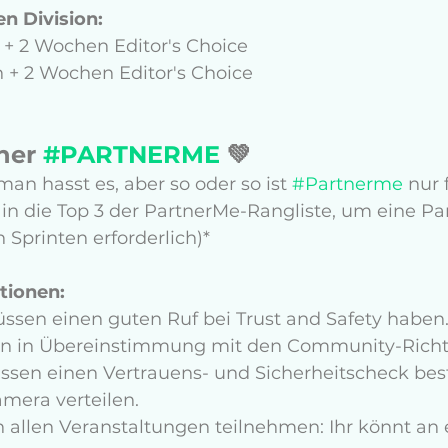
n Division: 
en + 2 Wochen Editor's Choice
en + 2 Wochen Editor's Choice
ner 
#PARTNERME
 💚
man hasst es, aber so oder so ist 
#Partnerme
 nur 
 in die Top 3 der PartnerMe-Rangliste, um eine Pa
 Sprinten erforderlich)* 
tionen: 
ssen einen guten Ruf bei Trust and Safety haben. 
n in Übereinstimmung mit den Community-Richtl
ssen einen Vertrauens- und Sicherheitscheck bes
amera verteilen.
n allen Veranstaltungen teilnehmen: Ihr könnt an 