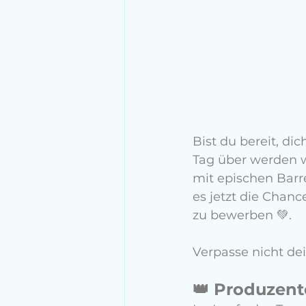
Bist du bereit, d
Tag über werden w
mit epischen Barre
es jetzt die Chanc
zu bewerben 💚.
Verpasse nicht de
👑 Produzent