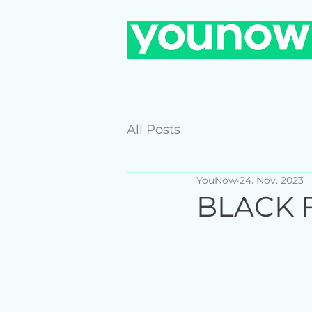
All Posts
YouNow
24. Nov. 2023
BLACK F