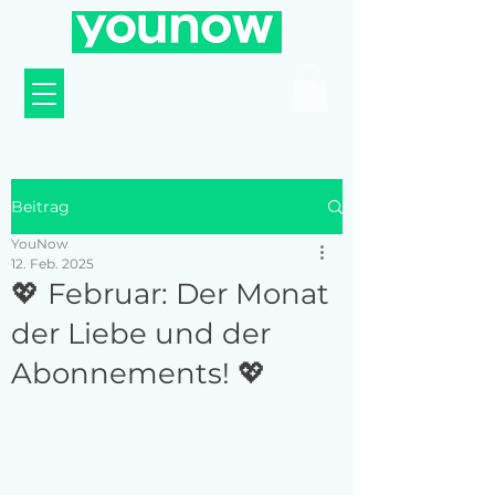
Beitrag
YouNow
12. Feb. 2025
💖 Februar: Der Monat
der Liebe und der
Abonnements! 💖