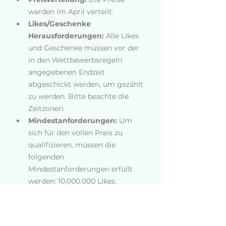
werden im April verteilt.
Likes/Geschenke 
Herausforderungen: 
Alle Likes 
und Geschenke müssen vor der 
in den Wettbewerbsregeln 
angegebenen Endzeit 
abgeschickt werden, um gezählt 
zu werden. Bitte beachte die 
Zeitzonen.
Mindestanforderungen:
 Um 
sich für den vollen Preis zu 
qualifizieren, müssen die 
folgenden 
Mindestanforderungen erfüllt 
werden: 10.000.000 Likes.
Preis-Obergrenze: 
YouNow 
zahlt bis zu einem Maximum von 
$250 in Boni für Partner aus 