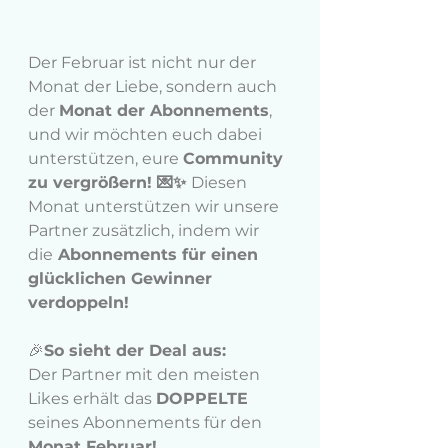
Der Februar ist nicht nur der 
Monat der Liebe, sondern auch 
der 
Monat der Abonnements
, 
und wir möchten euch dabei 
unterstützen, eure 
Community 
zu vergrößern! 💌✨ 
Diesen 
Monat unterstützen wir unsere 
Partner zusätzlich, indem wir 
die
 Abonnements für einen 
glücklichen Gewinner 
verdoppeln!
🎉
So sieht der Deal aus:
Der Partner mit den meisten 
Likes erhält das 
DOPPELTE
seines Abonnements für den
Monat Februar!