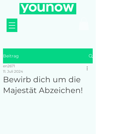
Beitrag
en2671
11. Juli 2024
Bewirb dich um die
Majestät Abzeichen!