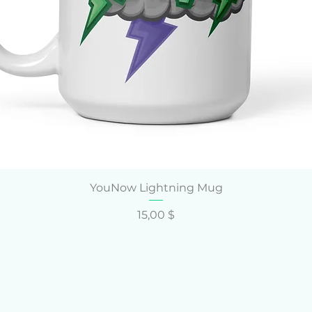
Schnellansicht
YouNow Lightning Mug
Preis
15,00 $