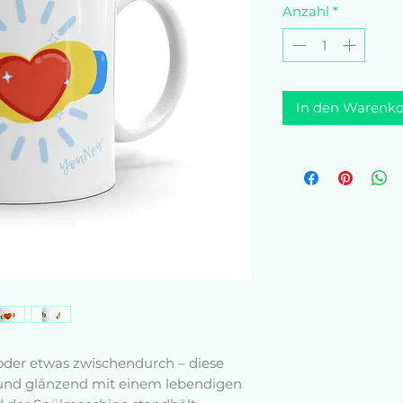
Anzahl
*
In den Warenko
der etwas zwischendurch – diese 
st und glänzend mit einem lebendigen 