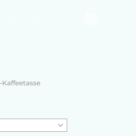
 Link
Menu
Kaffeetasse