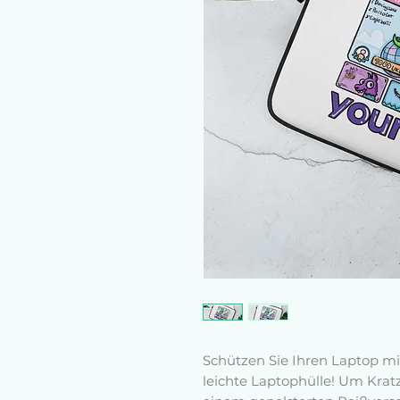
Schützen Sie Ihren Laptop mit
leichte Laptophülle! Um Kratz