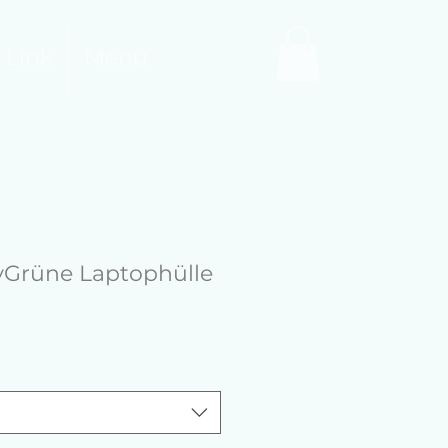
 Link
Menu
Grüne Laptophülle