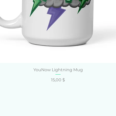
Schnellansicht
YouNow Lightning Mug
Preis
15,00 $