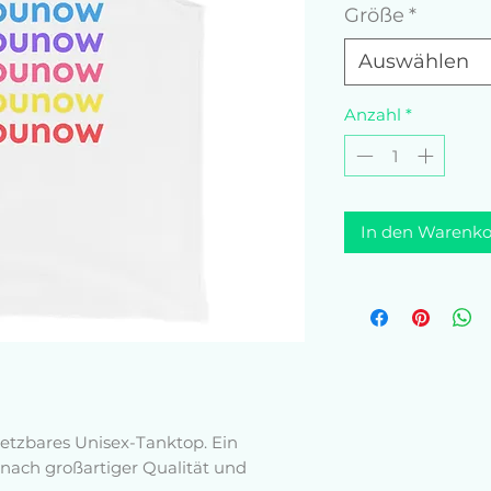
Größe
*
Auswählen
Anzahl
*
In den Warenko
nsetzbares Unisex-Tanktop. Ein 
ie nach großartiger Qualität und 