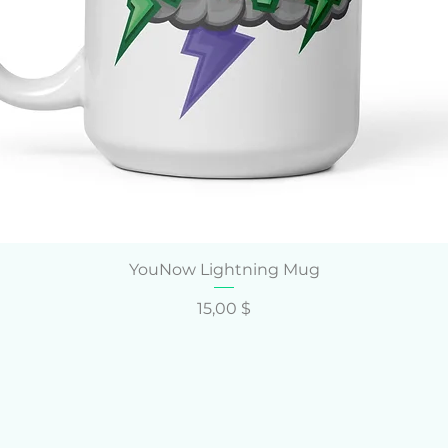
Schnellansicht
YouNow Lightning Mug
Preis
15,00 $